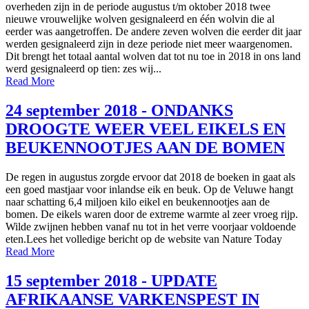
overheden zijn in de periode augustus t/m oktober 2018 twee
nieuwe vrouwelijke wolven gesignaleerd en één wolvin die al
eerder was aangetroffen. De andere zeven wolven die eerder dit jaar
werden gesignaleerd zijn in deze periode niet meer waargenomen.
Dit brengt het totaal aantal wolven dat tot nu toe in 2018 in ons land
werd gesignaleerd op tien: zes wij...
Read More
24 september 2018 - ONDANKS
DROOGTE WEER VEEL EIKELS EN
BEUKENNOOTJES AAN DE BOMEN
De regen in augustus zorgde ervoor dat 2018 de boeken in gaat als
een goed mastjaar voor inlandse eik en beuk. Op de Veluwe hangt
naar schatting 6,4 miljoen kilo eikel en beukennootjes aan de
bomen. De eikels waren door de extreme warmte al zeer vroeg rijp.
Wilde zwijnen hebben vanaf nu tot in het verre voorjaar voldoende
eten.Lees het volledige bericht op de website van Nature Today
Read More
15 september 2018 - UPDATE
AFRIKAANSE VARKENSPEST IN