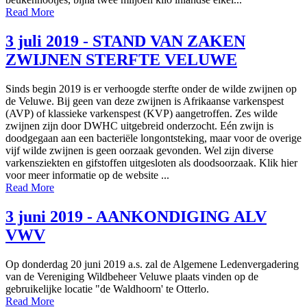
Read More
3 juli 2019 - STAND VAN ZAKEN
ZWIJNEN STERFTE VELUWE
Sinds begin 2019 is er verhoogde sterfte onder de wilde zwijnen op
de Veluwe. Bij geen van deze zwijnen is Afrikaanse varkenspest
(AVP) of klassieke varkenspest (KVP) aangetroffen. Zes wilde
zwijnen zijn door DWHC uitgebreid onderzocht. Eén zwijn is
doodgegaan aan een bacteriële longontsteking, maar voor de overige
vijf wilde zwijnen is geen oorzaak gevonden. Wel zijn diverse
varkensziekten en gifstoffen uitgesloten als doodsoorzaak. Klik hier
voor meer informatie op de website ...
Read More
3 juni 2019 - AANKONDIGING ALV
VWV
Op donderdag 20 juni 2019 a.s. zal de Algemene Ledenvergadering
van de Vereniging Wildbeheer Veluwe plaats vinden op de
gebruikelijke locatie "de Waldhoorn' te Otterlo.
Read More