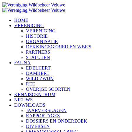
HOME
VERENIGING
VERENIGING
HISTORIE
ORGANISATIE
DEKKINGSGEBIED EN WBE'S
PARTNERS
STATUTEN
FAUNA
EDELHERT
DAMHERT
WILD ZWIJN
REE
OVERIGE SOORTEN
KENNISCENTRUM
NIEUWS
DOWNLOADS
JAARVERSLAGEN
RAPPORTAGES
DOSSIERS EN ONDERZOEK
DIVERSEN
PRIVACYVERKLARING