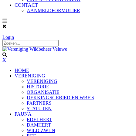
CONTACT
AANMELDFORMULIER
|
Login
X
HOME
VERENIGING
VERENIGING
HISTORIE
ORGANISATIE
DEKKINGSGEBIED EN WBE'S
PARTNERS
STATUTEN
FAUNA
EDELHERT
DAMHERT
WILD ZWIJN
REE