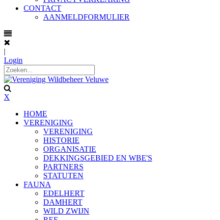
CONTACT
AANMELDFORMULIER
|
Login
X
HOME
VERENIGING
VERENIGING
HISTORIE
ORGANISATIE
DEKKINGSGEBIED EN WBE'S
PARTNERS
STATUTEN
FAUNA
EDELHERT
DAMHERT
WILD ZWIJN
REE