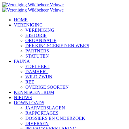
HOME
VERENIGING
VERENIGING
HISTORIE
ORGANISATIE
DEKKINGSGEBIED EN WBE'S
PARTNERS
STATUTEN
FAUNA
EDELHERT
DAMHERT
WILD ZWIJN
REE
OVERIGE SOORTEN
KENNISCENTRUM
NIEUWS
DOWNLOADS
JAARVERSLAGEN
RAPPORTAGES
DOSSIERS EN ONDERZOEK
DIVERSEN
PRIVACYVERKLARING