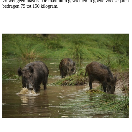
vrijwel geen mast is. De maximum gewichten in goede voedseljaren
bedragen 75 tot 150 kilogram.