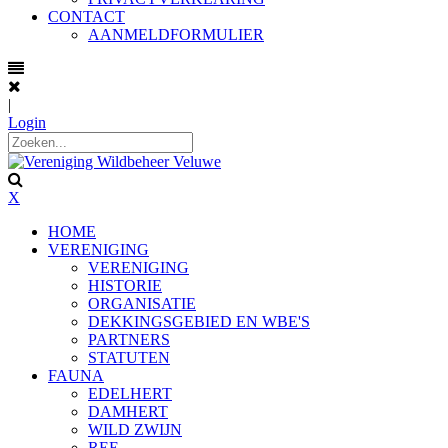
CONTACT
AANMELDFORMULIER
|
Login
X
HOME
VERENIGING
VERENIGING
HISTORIE
ORGANISATIE
DEKKINGSGEBIED EN WBE'S
PARTNERS
STATUTEN
FAUNA
EDELHERT
DAMHERT
WILD ZWIJN
REE