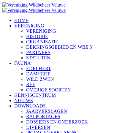
HOME
VERENIGING
VERENIGING
HISTORIE
ORGANISATIE
DEKKINGSGEBIED EN WBE'S
PARTNERS
STATUTEN
FAUNA
EDELHERT
DAMHERT
WILD ZWIJN
REE
OVERIGE SOORTEN
KENNISCENTRUM
NIEUWS
DOWNLOADS
JAARVERSLAGEN
RAPPORTAGES
DOSSIERS EN ONDERZOEK
DIVERSEN
PRIVACYVERKLARING