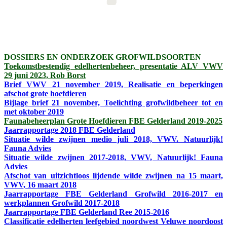
DOSSIERS EN ONDERZOEK GROFWILDSOORTEN
Toekomstbestendig edelhertenbeheer, presentatie ALV VWV
29 juni 2023, Rob Borst
Brief VWV 21 november 2019, Realisatie en beperkingen
afschot grote hoefdieren
Bijlage brief 21 november, Toelichting grofwildbeheer tot en
met oktober 2019
Faunabeheerplan Grote Hoefdieren FBE Gelderland 2019-2025
Jaarrapportage 2018 FBE Gelderland
Situatie wilde zwijnen medio juli 2018, VWV. Natuurlijk!
Fauna Advies
Situatie wilde zwijnen 2017-2018, VWV, Natuurlijk! Fauna
Advies
Afschot van uitzichtloos lijdende wilde zwijnen na 15 maart,
VWV, 16 maart 2018
Jaarrapportage FBE Gelderland Grofwild 2016-2017 en
werkplannen Grofwild 2017-2018
Jaarrapportage FBE Gelderland Ree 2015-2016
Classificatie edelherten leefgebied noordwest Veluwe noordoost