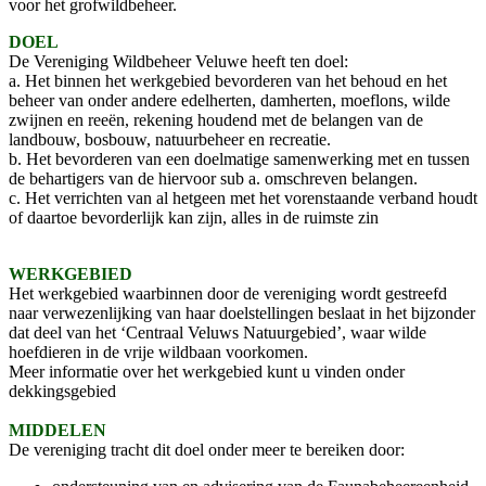
voor het grofwildbeheer.
DOEL
De Vereniging Wildbeheer Veluwe heeft ten doel:
a. Het binnen het werkgebied bevorderen van het behoud en het
beheer van onder andere edelherten, damherten, moeflons, wilde
zwijnen en reeën, rekening houdend met de belangen van de
landbouw, bosbouw, natuurbeheer en recreatie.
b. Het bevorderen van een doelmatige samenwerking met en tussen
de behartigers van de hiervoor sub a. omschreven belangen.
c. Het verrichten van al hetgeen met het vorenstaande verband houdt
of daartoe bevorderlijk kan zijn, alles in de ruimste zin
WERKGEBIED
Het werkgebied waarbinnen door de vereniging wordt gestreefd
naar verwezenlijking van haar doelstellingen beslaat in het bijzonder
dat deel van het ‘Centraal Veluws Natuurgebied’, waar wilde
hoefdieren in de vrije wildbaan voorkomen.
Meer informatie over het werkgebied kunt u vinden onder
dekkingsgebied
MIDDELEN
De vereniging tracht dit doel onder meer te bereiken door: