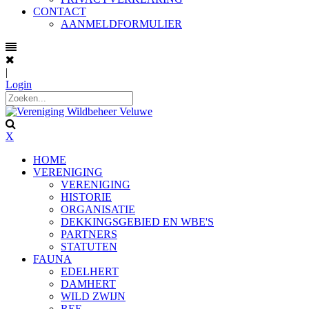
CONTACT
AANMELDFORMULIER
|
Login
X
HOME
VERENIGING
VERENIGING
HISTORIE
ORGANISATIE
DEKKINGSGEBIED EN WBE'S
PARTNERS
STATUTEN
FAUNA
EDELHERT
DAMHERT
WILD ZWIJN
REE