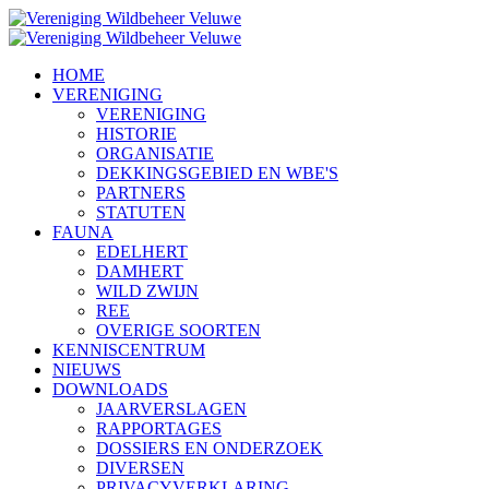
HOME
VERENIGING
VERENIGING
HISTORIE
ORGANISATIE
DEKKINGSGEBIED EN WBE'S
PARTNERS
STATUTEN
FAUNA
EDELHERT
DAMHERT
WILD ZWIJN
REE
OVERIGE SOORTEN
KENNISCENTRUM
NIEUWS
DOWNLOADS
JAARVERSLAGEN
RAPPORTAGES
DOSSIERS EN ONDERZOEK
DIVERSEN
PRIVACYVERKLARING