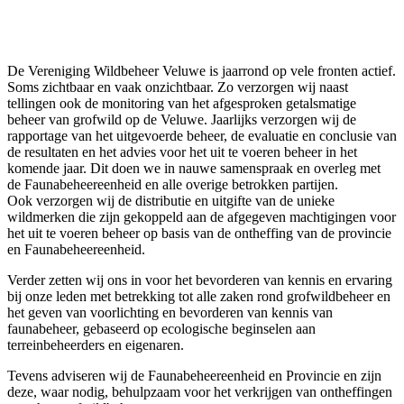
De Vereniging Wildbeheer Veluwe is jaarrond op vele fronten actief.
Soms zichtbaar en vaak onzichtbaar. Zo verzorgen wij naast
tellingen ook de monitoring van het afgesproken getalsmatige
beheer van grofwild op de Veluwe. Jaarlijks verzorgen wij de
rapportage van het uitgevoerde beheer, de evaluatie en conclusie van
de resultaten en het advies voor het uit te voeren beheer in het
komende jaar. Dit doen we in nauwe samenspraak en overleg met
de Faunabeheereenheid en alle overige betrokken partijen.
Ook verzorgen wij de distributie en uitgifte van de unieke
wildmerken die zijn gekoppeld aan de afgegeven machtigingen voor
het uit te voeren beheer op basis van de ontheffing van de provincie
en Faunabeheereenheid.
Verder zetten wij ons in voor het bevorderen van kennis en ervaring
bij onze leden met betrekking tot alle zaken rond grofwildbeheer en
het geven van voorlichting en bevorderen van kennis van
faunabeheer, gebaseerd op ecologische beginselen aan
terreinbeheerders en eigenaren.
Tevens adviseren wij de Faunabeheereenheid en Provincie en zijn
deze, waar nodig, behulpzaam voor het verkrijgen van ontheffingen