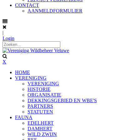
CONTACT
AANMELDFORMULIER
|
Login
X
HOME
VERENIGING
VERENIGING
HISTORIE
ORGANISATIE
DEKKINGSGEBIED EN WBE'S
PARTNERS
STATUTEN
FAUNA
EDELHERT
DAMHERT
WILD ZWIJN
REE