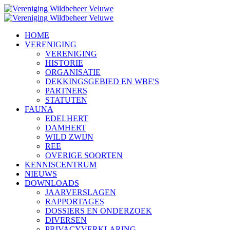
HOME
VERENIGING
VERENIGING
HISTORIE
ORGANISATIE
DEKKINGSGEBIED EN WBE'S
PARTNERS
STATUTEN
FAUNA
EDELHERT
DAMHERT
WILD ZWIJN
REE
OVERIGE SOORTEN
KENNISCENTRUM
NIEUWS
DOWNLOADS
JAARVERSLAGEN
RAPPORTAGES
DOSSIERS EN ONDERZOEK
DIVERSEN
PRIVACYVERKLARING