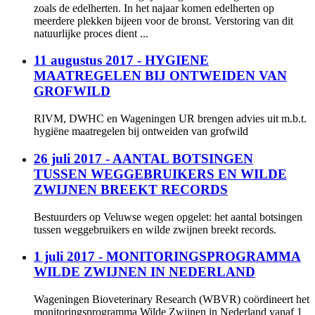
zoals de edelherten. In het najaar komen edelherten op
meerdere plekken bijeen voor de bronst. Verstoring van dit
natuurlijke proces dient ...
11 augustus 2017 - HYGIENE
MAATREGELEN BIJ ONTWEIDEN VAN
GROFWILD
RIVM, DWHC en Wageningen UR brengen advies uit m.b.t.
hygiëne maatregelen bij ontweiden van grofwild
26 juli 2017 - AANTAL BOTSINGEN
TUSSEN WEGGEBRUIKERS EN WILDE
ZWIJNEN BREEKT RECORDS
Bestuurders op Veluwse wegen opgelet: het aantal botsingen
tussen weggebruikers en wilde zwijnen breekt records.
1 juli 2017 - MONITORINGSPROGRAMMA
WILDE ZWIJNEN IN NEDERLAND
Wageningen Bioveterinary Research (WBVR) coördineert het
monitoringsprogramma Wilde Zwijnen in Nederland vanaf 1