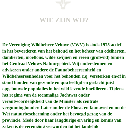
WIE ZIJN WIJ?
De Vereniging Wildbeheer Veluwe (VWV) is sinds 1975 actief
in het bevorderen van het behoud en het beheer van edelherten,
damherten, moeflons, wilde zwijnen en reeën (grofwild) binnen
het Centraal Veluws Natuurgebied. Wij ondersteunen en
adviseren onder andere de Faunabeheereenheid en
Wildbeheereenheden voor het behouden c.q. versterken en/of in
stand houden van gezonde en qua leeftijd en geslacht juist
opgebouwde populaties in het wild levende hoefdieren. Tijdens
het regime van de toenmalige Jachtwet onder
verantwoordelijkheid van de Minister als centrale
vergunninghouder. Later onder de Flora- en faunawet en nu de
Wet natuurbescherming onder het bevoegd gezag van de
provincie. Mede door haar langdurige ervaring en kennis van
zaken is de vereniging verworden tot het landelijk