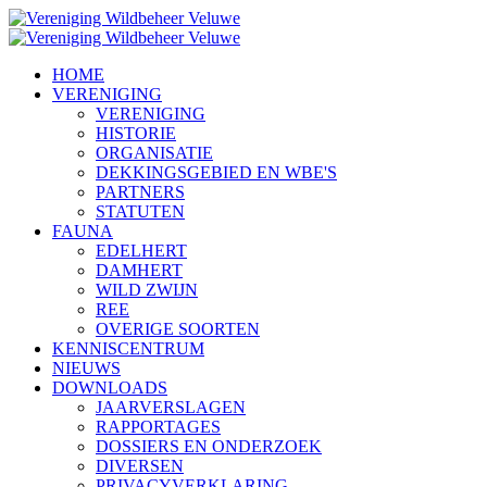
HOME
VERENIGING
VERENIGING
HISTORIE
ORGANISATIE
DEKKINGSGEBIED EN WBE'S
PARTNERS
STATUTEN
FAUNA
EDELHERT
DAMHERT
WILD ZWIJN
REE
OVERIGE SOORTEN
KENNISCENTRUM
NIEUWS
DOWNLOADS
JAARVERSLAGEN
RAPPORTAGES
DOSSIERS EN ONDERZOEK
DIVERSEN
PRIVACYVERKLARING