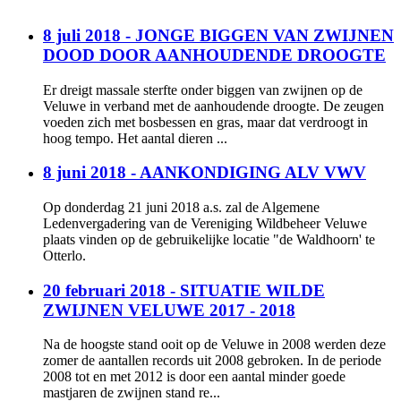
8 juli 2018 - JONGE BIGGEN VAN ZWIJNEN
DOOD DOOR AANHOUDENDE DROOGTE
Er dreigt massale sterfte onder biggen van zwijnen op de
Veluwe in verband met de aanhoudende droogte. De zeugen
voeden zich met bosbessen en gras, maar dat verdroogt in
hoog tempo. Het aantal dieren ...
8 juni 2018 - AANKONDIGING ALV VWV
Op donderdag 21 juni 2018 a.s. zal de Algemene
Ledenvergadering van de Vereniging Wildbeheer Veluwe
plaats vinden op de gebruikelijke locatie "de Waldhoorn' te
Otterlo.
20 februari 2018 - SITUATIE WILDE
ZWIJNEN VELUWE 2017 - 2018
Na de hoogste stand ooit op de Veluwe in 2008 werden deze
zomer de aantallen records uit 2008 gebroken. In de periode
2008 tot en met 2012 is door een aantal minder goede
mastjaren de zwijnen stand re...