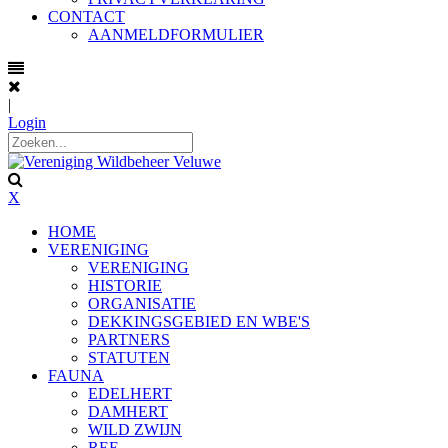
CONTACT
AANMELDFORMULIER
|
Login
X
HOME
VERENIGING
VERENIGING
HISTORIE
ORGANISATIE
DEKKINGSGEBIED EN WBE'S
PARTNERS
STATUTEN
FAUNA
EDELHERT
DAMHERT
WILD ZWIJN
REE