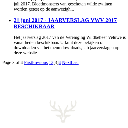
juli 2017. Bloedmonsters van geschoten wilde zwijnen
worden getest op de aanwezigh...
21 juni 2017 - JAARVERSLAG VWV 2017
BESCHIKBAAR
Het jaarverslag 2017 van de Vereniging Wildbeheer Veluwe is
vanaf heden beschikbaar. U kunt deze bekijken of
downloaden via het menu downloads, tab jaarverslagen op
deze website.
Page 3 of 4
First
Previous
1
2
[3]
4
Next
Last