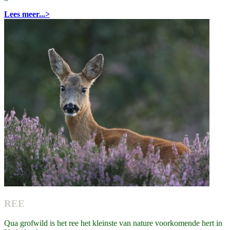
Lees meer...>
REE
Qua grofwild is het ree het kleinste van nature voorkomende hert in