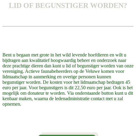
LID OF BEGUNSTIGER WORDEN?
Bent u begaan met grote in het wild levende hoefdieren en wilt u
bijdragen aan kwalitatief hoogwaardig beheer en onderzoek naar
deze prachtige dieren dan kunt u lid of begunstiger worden van onze
vereniging. Actieve faunabeheerders op de Veluwe komen voor
lidmaatschap in aanmerking en overige personen kunnen
begunstiger worden. De kosten voor het lidmaatschap bedragen 45
euro per jaar. Voor begunstigers is dit 22,50 euro per jaar.
Ook is het
mogelijk om donateur te worden. Via onderstaande button kunt u dit
kenbaar maken, waarna de ledenadministratie contact met u zal
opnemen.